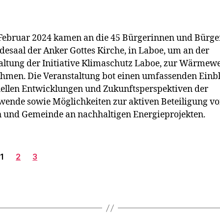
Februar 2024 kamen an die 45 Bürgerinnen und Bürger
esaal der Anker Gottes Kirche, in Laboe, um an der
altung der Initiative Klimaschutz Laboe, zur Wärmew
ehmen. Die Veranstaltung bot einen umfassenden Einbl
uellen Entwicklungen und Zukunftsperspektiven der
nde sowie Möglichkeiten zur aktiven Beteiligung v
 und Gemeinde an nachhaltigen Energieprojekten.
1
2
3