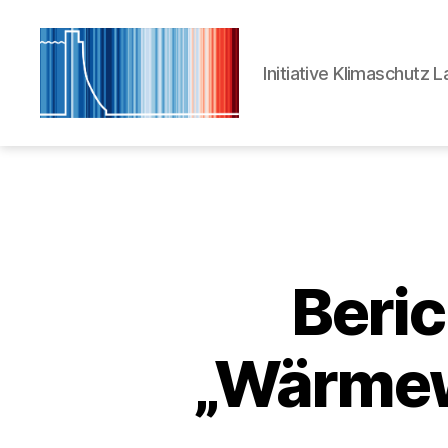
Initiative Klimaschutz 
Initiative
Klimaschutz
Laboe
Beric
„Wärmew