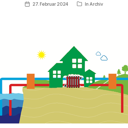
27. Februar 2024
In
Archiv
Veröffentlichungsdatum
Kategorien