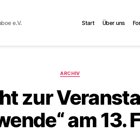
Laboe e.V.
Start
Über uns
Fo
Kategorien
ARCHIV
ht zur Veranst
ende“ am 13. F