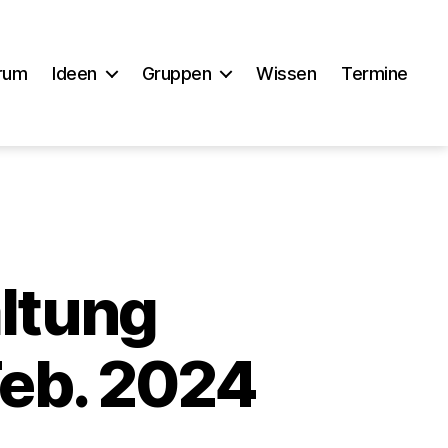
rum
Ideen
Gruppen
Wissen
Termine
altung
eb. 2024