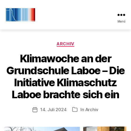
Menü
Initiative
Klimaschutz
Laboe
Kategorien
ARCHIV
Klimawoche an der
Grundschule Laboe – Die
Initiative Klimaschutz
Laboe brachte sich ein
14. Juli 2024
In
Archiv
Veröffentlichungsdatum
Kategorien