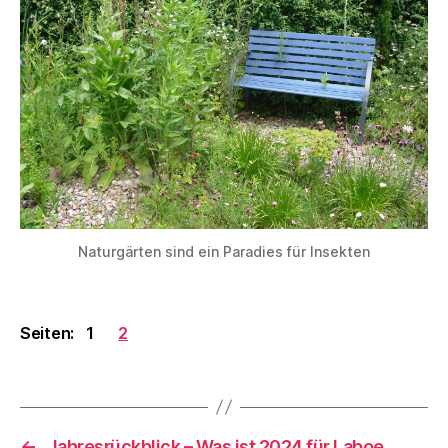
Naturgärten sind ein Paradies für Insekten
Seiten:
1
2
←
Jahresrückblick – Was ist 2024 für Laboe