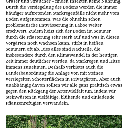
Gräser und Sträucher – finden Insekten keine Nahrung.
Durch die Versiegelung des Bodens werden die immer
häufiger auftretenden Starkregenfälle nicht mehr vom
Boden aufgenommen, was die ohnehin schon
problematische Entwässerung in Laboe weiter
erschwert. Zudem heizt sich der Boden im Sommer
durch die Pflasterung sehr stark auf und was in diesen
Vorgärten noch wachsen kann, stirbt in heißen
Sommern oft ab. Dies alles sind Nachteile, die
insbesondere durch den Klimawandel in der heutigen
Zeit immer deutlicher werden, da Starkregen und Hitze
immens zunehmen. Deshalb verbietet auch die
Landesbauordnung die Anlage von mit Steinen
versiegelten Schotterflächen in Privatgärten. Aber auch
unabhängig davon sollten wir alle ganz praktisch etwas
gegen den Rückgang der Artenvielfalt tun, indem wir
Steinwüsten in vielfältige, blühende und einladende
Pflanzenrefugien verwandeln.