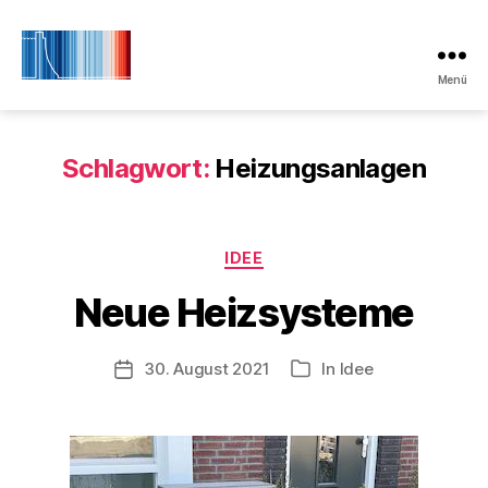
Menü
Initiative
Klimaschutz
Laboe
Schlagwort:
Heizungsanlagen
Kategorien
IDEE
Neue Heizsysteme
30. August 2021
In
Idee
Veröffentlichungsdatum
Kategorien