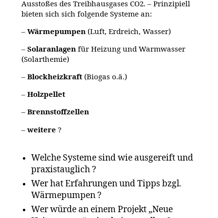
Ausstoßes des Treibhausgases CO2. – Prinzipiell
bieten sich sich folgende Systeme an:
–
Wärmepumpen
(Luft, Erdreich, Wasser)
–
Solaranlagen
für Heizung und Warmwasser
(Solarthemie)
–
Blockheizkraft
(Biogas o.ä.)
–
Holzpellet
–
Brennstoffzellen
–
weitere
?
Welche Systeme sind wie ausgereift und
praxistauglich ?
Wer hat Erfahrungen und Tipps bzgl.
Wärmepumpen ?
Wer würde an einem Projekt „Neue