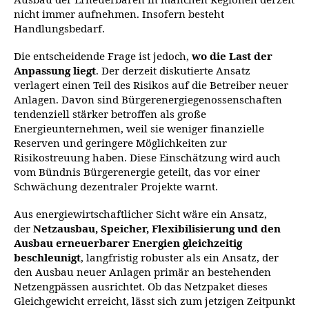
Ausbau der Erneuerbaren in manchen Regionen derzeit
nicht immer aufnehmen. Insofern besteht
Handlungsbedarf.
Die entscheidende Frage ist jedoch,
wo die Last der
Anpassung liegt
. Der derzeit diskutierte Ansatz
verlagert einen Teil des Risikos auf die Betreiber neuer
Anlagen. Davon sind Bürgerenergiegenossenschaften
tendenziell stärker betroffen als große
Energieunternehmen, weil sie weniger finanzielle
Reserven und geringere Möglichkeiten zur
Risikostreuung haben. Diese Einschätzung wird auch
vom Bündnis Bürgerenergie geteilt, das vor einer
Schwächung dezentraler Projekte warnt.
Aus energiewirtschaftlicher Sicht wäre ein Ansatz,
der
Netzausbau, Speicher, Flexibilisierung und den
Ausbau erneuerbarer Energien gleichzeitig
beschleunigt
, langfristig robuster als ein Ansatz, der
den Ausbau neuer Anlagen primär an bestehenden
Netzengpässen ausrichtet. Ob das Netzpaket dieses
Gleichgewicht erreicht, lässt sich zum jetzigen Zeitpunkt