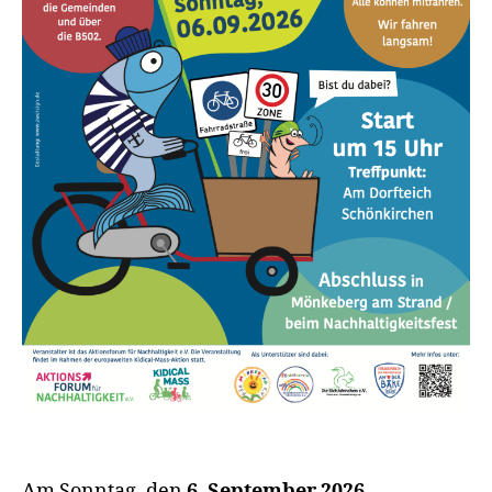
Am Sonntag, den
6. September 2026
,