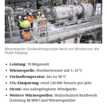
Meerwasser-Großwärmepumpe heizt mit Windstrom die
Stadt Esbjerg
Leistung:
70 Megawatt
Wärmequelle:
Nordseewasser mit 1–15 °C
Vorlauftemperatur:
bis zu 90 °C
CO₂‑Einsparung:
rund 120.000 Tonnen pro Jahr
Strom:
aus nahegelegenen Windparks
Weitere Wärmequellen:
Holzschnitzel-Kraftwerk
(Leistung 48 MW) und Wärmespeicher