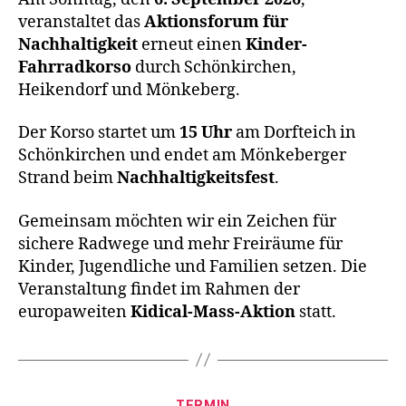
veranstaltet das
Aktionsforum für
Nachhaltigkeit
erneut einen
Kinder-
Fahrradkorso
durch Schönkirchen,
Heikendorf und Mönkeberg.
Der Korso startet um
15 Uhr
am Dorfteich in
Schönkirchen und endet am Mönkeberger
Strand beim
Nachhaltigkeitsfest
.
Gemeinsam möchten wir ein Zeichen für
sichere Radwege und mehr Freiräume für
Kinder, Jugendliche und Familien setzen. Die
Veranstaltung findet im Rahmen der
europaweiten
Kidical-Mass-Aktion
statt.
Kategorien
TERMIN