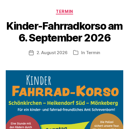
Kategorien
TERMIN
Kinder-Fahrradkorso am
6. September 2026
2. August 2026
In
Termin
Veröffentlichungsdatum
Kategorien