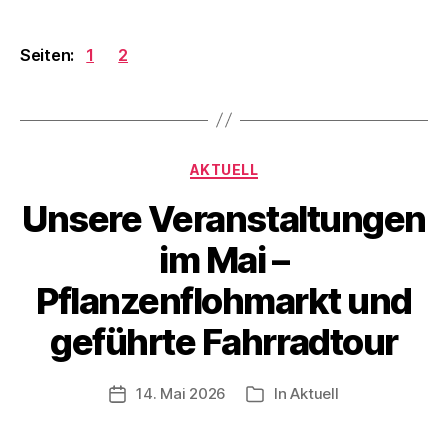
Seiten:
1
2
Kategorien
AKTUELL
Unsere Veranstaltungen
im Mai –
Pflanzenflohmarkt und
geführte Fahrradtour
14. Mai 2026
In
Aktuell
Veröffentlichungsdatum
Kategorien